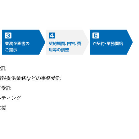
受託
情報提供業務などの事務受託
営受託
ルティング
支援